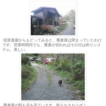
現実逃避からもどってみると、蕎麦屋は閉まっていたわけ
です。営業時間内でも、蕎麦が切れればその日は終りシス
テム。美しい。
蕎麦屋の獣も月を見ています。吠えちまおうぜ！