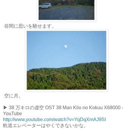
谷間に思いを馳せます。
空に月。
▶ 38 万キロの虚空 OST 38 Man Kilo no Kokuu X68000 -
YouTube
http://www.youtube.com/watch?v=YqDqXmAJ9SI
軌道エレベーターはやくできないかな。