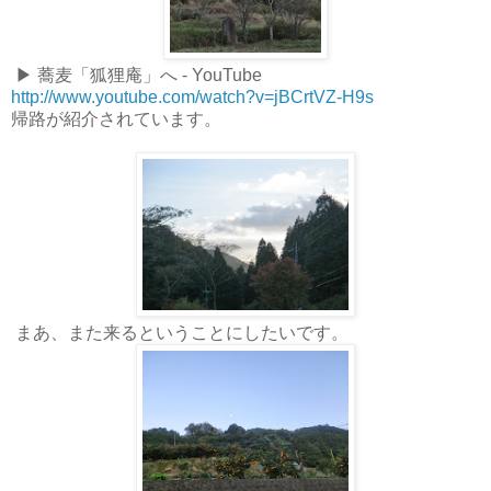
▶ 蕎麦「狐狸庵」へ - YouTube
http://www.youtube.com/watch?v=jBCrtVZ-H9s
帰路が紹介されています。
まあ、また来るということにしたいです。