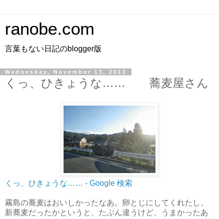
ranobe.com
言葉もない日記のblogger版
Wednesday, November 13, 2013
くっ、ひきょうな…… 蕎麦屋さん
くっ、ひきょうな…… - Google 検索
霧島の蕎麦はおいしかったなあ。卵とじにしてくれたし。
新蕎麦だったかというと、たぶん違うけど、うまかったあ