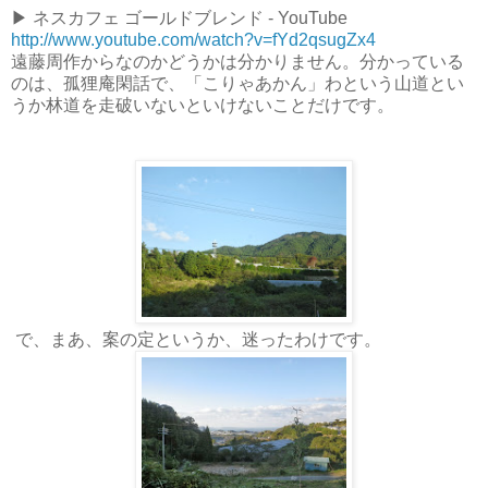
▶ ネスカフェ ゴールドブレンド - YouTube
http://www.youtube.com/watch?v=fYd2qsugZx4
遠藤周作からなのかどうかは分かりません。分かっている
のは、孤狸庵閑話で、「こりゃあかん」わという山道とい
うか林道を走破いないといけないことだけです。
で、まあ、案の定というか、迷ったわけです。