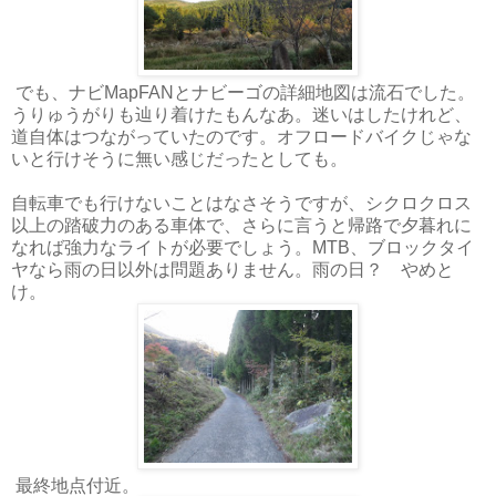
でも、ナビMapFANとナビーゴの詳細地図は流石でした。
うりゅうがりも辿り着けたもんなあ。迷いはしたけれど、
道自体はつながっていたのです。オフロードバイクじゃな
いと行けそうに無い感じだったとしても。
自転車でも行けないことはなさそうですが、シクロクロス
以上の踏破力のある車体で、さらに言うと帰路で夕暮れに
なれば強力なライトが必要でしょう。MTB、ブロックタイ
ヤなら雨の日以外は問題ありません。雨の日？ やめと
け。
最終地点付近。