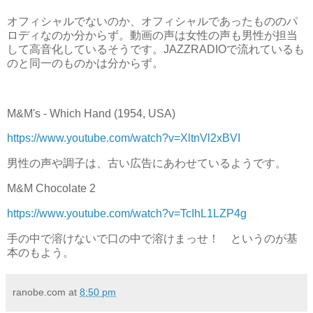
オフィシャルでないのか、オフィシャルであったもののパ
ロディなのか分からず。動画の声は女性の声も男性が担当
して高音化しているそうです。JAZZRADIOで流れているも
のと同一のものかは分からず。
M&M's - Which Hand (1954, USA)
https://www.youtube.com/watch?v=XltnVl2xBVI
男性の声や調子は、古い広告にあわせているようです。
M&M Chocolate 2
https://www.youtube.com/watch?v=TcIhL1LZP4g
手の中で溶けないで口の中で溶けまっせ！ というのが基
本のもよう。
ranobe.com
at
8:50 pm