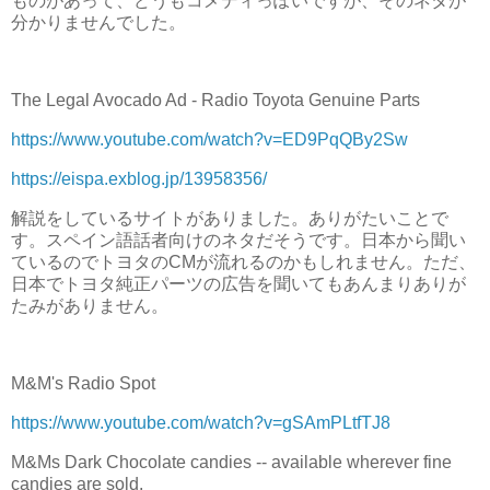
ものがあって、どうもコメディっぽいですが、そのネタが
分かりませんでした。
The Legal Avocado Ad - Radio Toyota Genuine Parts
https://www.youtube.com/watch?v=ED9PqQBy2Sw
https://eispa.exblog.jp/13958356/
解説をしているサイトがありました。ありがたいことで
す。スペイン語話者向けのネタだそうです。日本から聞い
ているのでトヨタのCMが流れるのかもしれません。ただ、
日本でトヨタ純正パーツの広告を聞いてもあんまりありが
たみがありません。
M&M's Radio Spot
https://www.youtube.com/watch?v=gSAmPLtfTJ8
M&Ms Dark Chocolate candies -- available wherever fine
candies are sold.