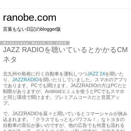
ranobe.com
言葉もない日記のblogger版
Wednesday, March 15, 2023
JAZZ RADIOを聴いているとかかるCM
ネタ
北九州や島根に行く自動車を運転しつつ
JAZZ 24
を聞いた
り、
JAZZRADIO
を聞いたりしていました。スマホのアプリ
であります。PCでも聞けます。JAZZRADIOの方はPCだと
制限がありますが、Androidエミュを使うとPCでもスマホ
と同じ環境で聞けます。プレミアムコースだと音質アッ
プ。
で、JAZZRADIOを延々と聞いているとコマーシャルが挟み
込まれます。「クラスでもっともパワフル！」なトヨタの
自動車の宣伝が多いのですが、他の広告でも何度も流れる