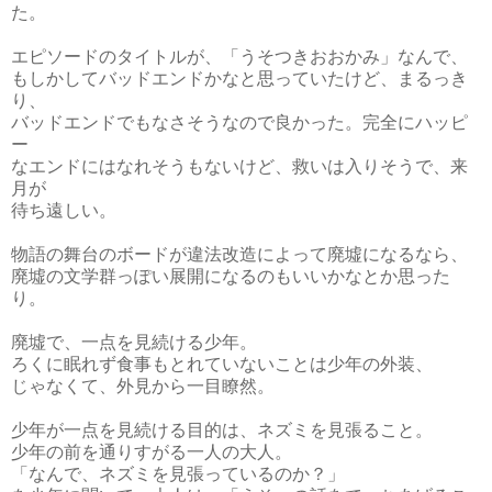
た。
エピソードのタイトルが、「うそつきおおかみ」なんで、
もしかしてバッドエンドかなと思っていたけど、まるっき
り、
バッドエンドでもなさそうなので良かった。完全にハッピ
ー
なエンドにはなれそうもないけど、救いは入りそうで、来
月が
待ち遠しい。
物語の舞台のボードが違法改造によって廃墟になるなら、
廃墟の文学群っぽい展開になるのもいいかなとか思った
り。
廃墟で、一点を見続ける少年。
ろくに眠れず食事もとれていないことは少年の外装、
じゃなくて、外見から一目瞭然。
少年が一点を見続ける目的は、ネズミを見張ること。
少年の前を通りすがる一人の大人。
「なんで、ネズミを見張っているのか？」