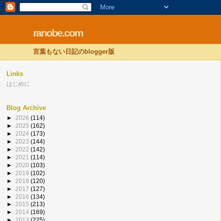
ranobe.com
言葉もない日記のblogger版
Links
はじめに
Blog Archive
►
2026
(114)
►
2025
(162)
►
2024
(173)
►
2023
(144)
►
2022
(142)
►
2021
(114)
►
2020
(103)
►
2019
(102)
►
2018
(120)
►
2017
(127)
►
2016
(134)
►
2015
(213)
►
2014
(169)
►
2013
(225)