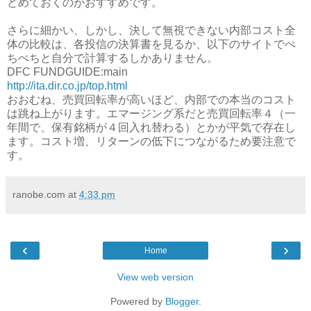
どめておくのがおすすめです。
さらに細かい、しかし、決して無視できない内部コスト全
体の比較は、各投信の決算書を見るか、以下のサイトでぺ
ちぺちと自分で計算するしかありません。
DFC FUNDGUIDE:main
http://ita.dir.co.jp/top.html
おおむね、売買回転率が高いほど、内部での本当のコスト
は跳ね上がります。エマージング系だと売買回転率４（一
年間で、保有銘柄が４回入れ替わる）とかが平気で存在し
ます。コスト増、リターンの低下につながるため要注意で
す。
ranobe.com
at
4:33 pm
‹
›
Home
View web version
Powered by
Blogger
.