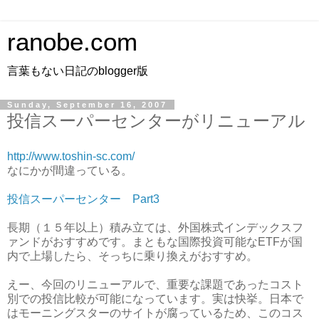
ranobe.com
言葉もない日記のblogger版
Sunday, September 16, 2007
投信スーパーセンターがリニューアル
http://www.toshin-sc.com/
なにかが間違っている。
投信スーパーセンター Part3
長期（１５年以上）積み立ては、外国株式インデックスフ
ァンドがおすすめです。まともな国際投資可能なETFが国
内で上場したら、そっちに乗り換えがおすすめ。
えー、今回のリニューアルで、重要な課題であったコスト
別での投信比較が可能になっています。実は快挙。日本で
はモーニングスターのサイトが腐っているため、このコス