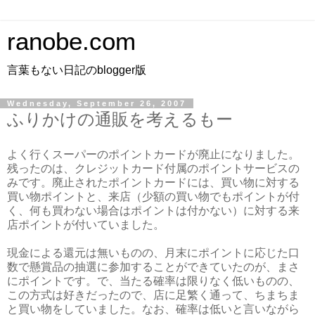
ranobe.com
言葉もない日記のblogger版
Wednesday, September 26, 2007
ふりかけの通販を考えるもー
よく行くスーパーのポイントカードが廃止になりました。
残ったのは、クレジットカード付属のポイントサービスの
みです。廃止されたポイントカードには、買い物に対する
買い物ポイントと、来店（少額の買い物でもポイントが付
く、何も買わない場合はポイントは付かない）に対する来
店ポイントが付いていました。
現金による還元は無いものの、月末にポイントに応じた口
数で懸賞品の抽選に参加することができていたのが、まさ
にポイントです。で、当たる確率は限りなく低いものの、
この方式は好きだったので、店に足繁く通って、ちまちま
と買い物をしていました。なお、確率は低いと言いながら