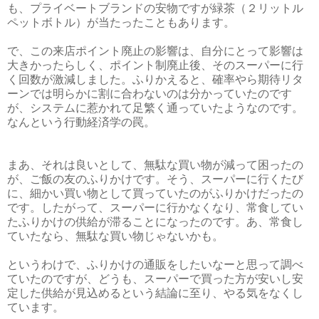
も、プライベートブランドの安物ですが緑茶（２リットル
ペットボトル）が当たったこともあります。
で、この来店ポイント廃止の影響は、自分にとって影響は
大きかったらしく、ポイント制廃止後、そのスーパーに行
く回数が激減しました。ふりかえると、確率やら期待リタ
ーンでは明らかに割に合わないのは分かっていたのです
が、システムに惹かれて足繁く通っていたようなのです。
なんという行動経済学の罠。
まあ、それは良いとして、無駄な買い物が減って困ったの
が、ご飯の友のふりかけです。そう、スーパーに行くたび
に、細かい買い物として買っていたのがふりかけだったの
です。したがって、スーパーに行かなくなり、常食してい
たふりかけの供給が滞ることになったのです。あ、常食し
ていたなら、無駄な買い物じゃないかも。
というわけで、ふりかけの通販をしたいなーと思って調べ
ていたのですが、どうも、スーパーで買った方が安いし安
定した供給が見込めるという結論に至り、やる気をなくし
ています。