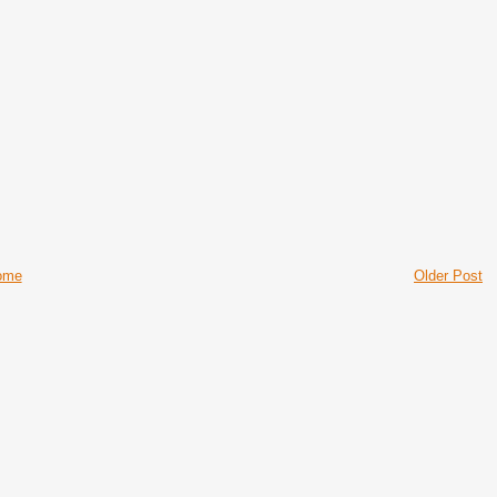
ome
Older Post