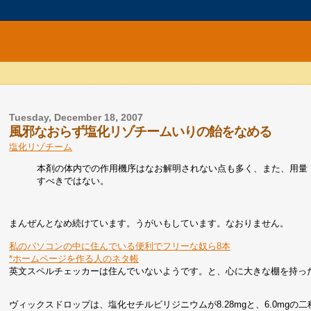
Tuesday, December 18, 2007
風邪なおらず塩化リゾチームいりの飴をなめる
塩化リゾチーム
本剤の体内での作用機序はなお解明されない点も多く、また、用量
すべきではない。
まんぜんとなめ続けています。うがいもしています。なおりません。
私のパソコンの中に住んでいる便利でフリーな奴ら8本
*ホームページを作る人のネタ帳
英文スペルチェッカーは住んでいないようです。と、心に大きな棚を持っ
ヴィックスドロップは、塩化セチルビリジニウムが8.28mgと、6.0mgの