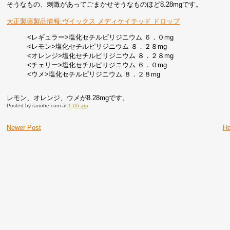
そうなもの、刺激があってごまかせそうなものほど8.28mgです。
大正製薬製品情報:ヴイックス メディケイテッド ドロップ
<レギュラー>塩化セチルピリジニウム ６．０mg
<レモン>塩化セチルピリジニウム ８．２８mg
<オレンジ>塩化セチルピリジニウム ８．２８mg
<チェリー>塩化セチルピリジニウム ６．０mg
<ウメ>塩化セチルピリジニウム ８．２８mg
レモン、オレンジ、ウメが8.28mgです。
Posted by
ranobe.com
at
1:05 am
Newer Post
H