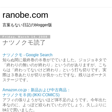
ranobe.com
言葉もない日記のblogger版
Friday, March 14, 2008
ナツノクモ読了
ナツノクモ - Google Search
知らぬ間に最終巻の８巻がでていました。ジョジョネタで
「終わりの無いのが終わり」というのがありますが、こち
らは「終わってないけど終わり」という打ち切りです。実
際は３巻あたりが切りが良かったですな。残りはボーナス
ステージです。
Amazon.co.jp：新品および中古商品：
ナツノクモ 8 (8) (IKKI COMICS)
アフィの張りようがないほど弾不足のようです。今年出た
本なのに、よっぽど絞られていたのでしょう。久しぶりに
bk1で買いました。