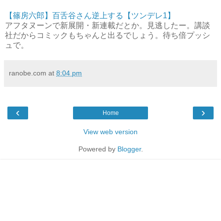
【篠房六郎】百舌谷さん逆上する【ツンデレ1】
アフタヌーンで新展開・新連載だとか。見逃したー。講談
社だからコミックもちゃんと出るでしょう。待ち倍プッシ
ュで。
ranobe.com
at
8:04 pm
‹
›
Home
View web version
Powered by
Blogger
.