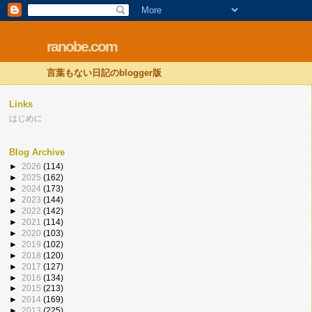
ranobe.com
言葉もない日記のblogger版
Links
はじめに
Blog Archive
►
2026
(114)
►
2025
(162)
►
2024
(173)
►
2023
(144)
►
2022
(142)
►
2021
(114)
►
2020
(103)
►
2019
(102)
►
2018
(120)
►
2017
(127)
►
2016
(134)
►
2015
(213)
►
2014
(169)
►
2013
(225)