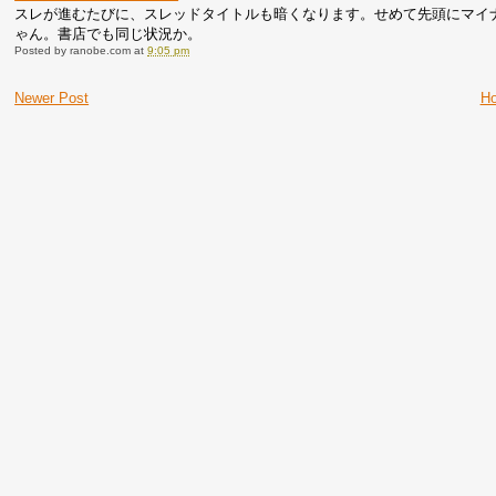
スレが進むたびに、スレッドタイトルも暗くなります。せめて先頭にマイ
ゃん。書店でも同じ状況か。
Posted by
ranobe.com
at
9:05 pm
Newer Post
H