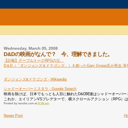
Wednesday, March 05, 2008
D&Dの映画がなんで？ 今、理解できました。
【訃報】テーブルトークRPGの父、
D＆D（「ダンジョンズ＆ドラゴンズ」）を創ったGary Gygax氏が死去 
ダンジョンズ&ドラゴンズ - Wikipedia
シャドーオーバーミスタラ - Google Search
映画を除けば、日本でもっとも人目に触れたD&D関連はシャドーオーバ
これか、エイリアンVSプレデターで、横スクロールアクション（RPG）
Posted by
ranobe.com
at
9:38 pm
Newer Post
H