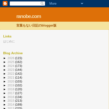
ranobe.com
言葉もない日記のblogger版
Links
はじめに
Blog Archive
►
2026
(115)
►
2025
(162)
►
2024
(173)
►
2023
(144)
►
2022
(142)
►
2021
(114)
►
2020
(103)
►
2019
(102)
►
2018
(120)
►
2017
(127)
►
2016
(134)
►
2015
(213)
►
2014
(169)
►
2013
(225)