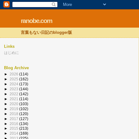
ranobe.com
言葉もない日記のblogger版
Links
はじめに
Blog Archive
►
2026
(114)
►
2025
(162)
►
2024
(173)
►
2023
(144)
►
2022
(142)
►
2021
(114)
►
2020
(103)
►
2019
(102)
►
2018
(120)
►
2017
(127)
►
2016
(134)
►
2015
(213)
►
2014
(169)
►
2013
(225)