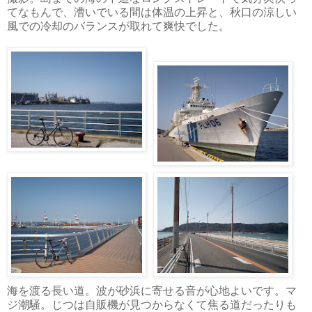
てなもんで、漕いでいる間は体温の上昇と、秋口の涼しい
風での冷却のバランスが取れて爽快でした。
海を渡る長い道。波が砂浜に寄せる音が心地よいです。マ
ジ潮騒。じつは自販機が見つからなくて焦る道だったりも