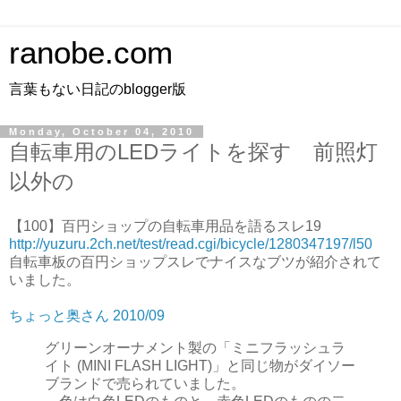
ranobe.com
言葉もない日記のblogger版
Monday, October 04, 2010
自転車用のLEDライトを探す 前照灯
以外の
【100】百円ショップの自転車用品を語るスレ19
http://yuzuru.2ch.net/test/read.cgi/bicycle/1280347197/l50
自転車板の百円ショップスレでナイスなブツが紹介されて
いました。
ちょっと奥さん 2010/09
グリーンオーナメント製の「ミニフラッシュラ
イト (MINI FLASH LIGHT)」と同じ物がダイソー
ブランドで売られていました。