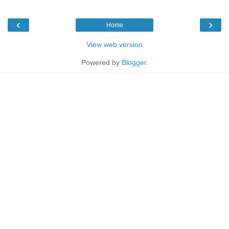
‹
›
Home
View web version
Powered by
Blogger
.