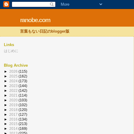
ranobe.com
言葉もない日記のblogger版
Links
はじめに
Blog Archive
►
2026
(115)
►
2025
(162)
►
2024
(173)
►
2023
(144)
►
2022
(142)
►
2021
(114)
►
2020
(103)
►
2019
(102)
►
2018
(120)
►
2017
(127)
►
2016
(134)
►
2015
(213)
►
2014
(169)
►
2013
(225)