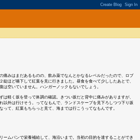
の痛みはまだあるものの、飲み薬でなんとかなるレベルだったので、ロブ
２錠ほど嚥下して紅葉を見に行きました。昼食を食べて少ししたあとで、
腹は空いていません。ハンガーノックもないでしょう。
ずは軽く坂を登って体調の確認。きつい坂だと背中に痛みがありますが、
れ以外は行けそう。ってなもんで、ランドスケープを見下ろしつつ下り坂
なって、紅葉もちらっと見て、海までは行こうってなもんです。
リームパンで栄養補給して、海沿いまで。当初の目的を達することができ