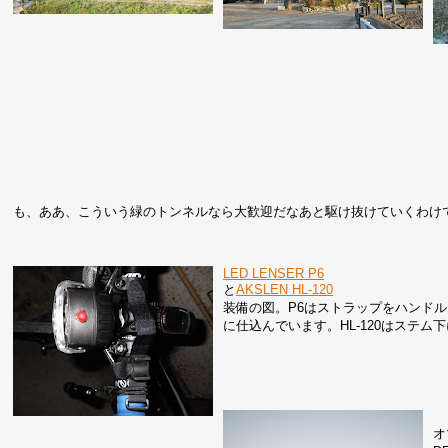
も、ああ、こういう緑のトンネルなら大歓迎だなあと駆け抜けていくわけ
LED LENSER P6
と
AKSLEN HL-120
装備の図。P6はストラップをハンド
に仕込んでいます。HL-120はステ
オ