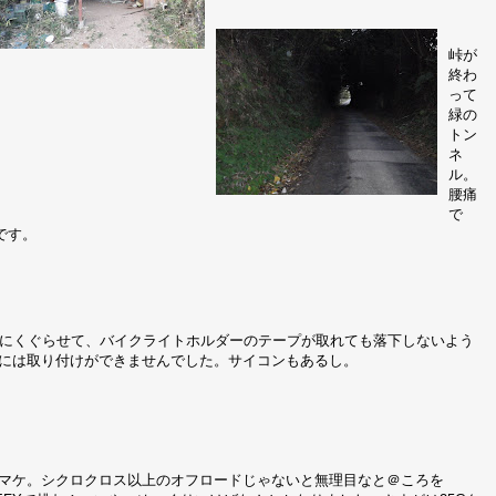
峠が
終わ
って
緑の
トン
ネ
ル。
腰痛
で
です。
ルにくぐらせて、バイクライトホルダーのテープが取れても落下しないよう
ム下には取り付けができませんでした。サイコンもあるし。
マケ。シクロクロス以上のオフロードじゃないと無理目なと＠ころを