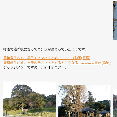
呼吸で過呼吸になってコンボが決まっていたようです。
豊崎愛生さん 黒子モノマネまとめ ‐ ニコニコ動画(原宿)
豊崎愛生が新井里美のモノマネをするとこうなる ‐ ニコニコ動画(原宿)
ジャッジメントですのー。オオオウアー。