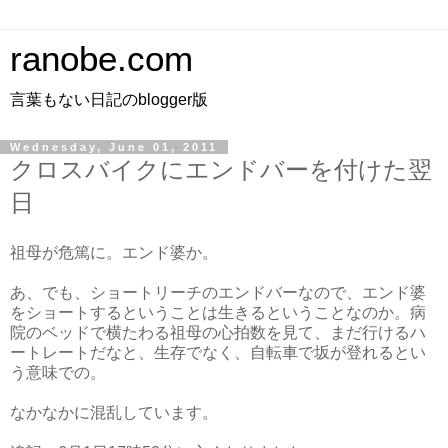
ranobe.com
言葉もない日記のblogger版
Wednesday, June 01, 2011
クロスバイクにエンドバーを付けた翌
日
祖母が危篤に。エンド婆か。
あ、でも、ショートリーチのエンドバーなので、エンド婆
をショートするということは生きるということなのか。病
院のベッドで横たわる祖母の心拍数を見て、まだ行けるハ
ートレートだなと、生存でなく、自転車で坂が登れるとい
う意味での。
なかなかに混乱しています。