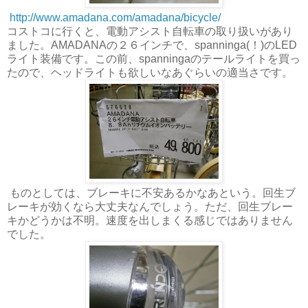
http://www.amadana.com/amadana/bicycle/
コストコに行くと、電動アシスト自転車の取り扱いがあり
ました。AMADANAの２６インチで、spanninga(！)のLED
ライト装備です。この前、spanningaのテールライトを買っ
たので、ヘッドライトも欲しいなあぐらいの適当さです。
ものとしては、ブレーキに不安あるかなあという。回生ブ
レーキが効くなら大丈夫なんでしょう。ただ、回生ブレー
キかどうかは不明。速度を出しまくる感じではありません
でした。