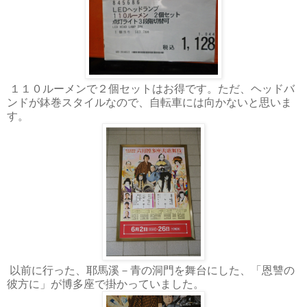
１１０ルーメンで２個セットはお得です。ただ、ヘッドバ
ンドが鉢巻スタイルなので、自転車には向かないと思いま
す。
以前に行った、耶馬溪－青の洞門を舞台にした、「恩讐の
彼方に」が博多座で掛かっていました。