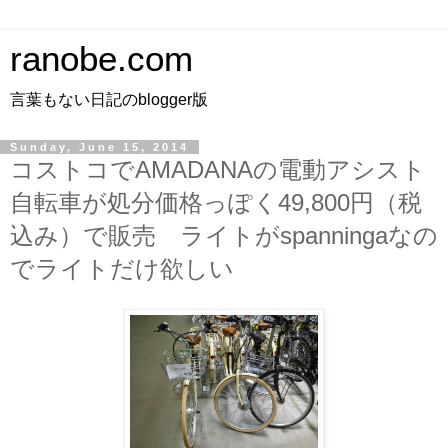
ranobe.com
言葉もない日記のblogger版
Sunday, June 15, 2014
コストコでAMADANAの電動アシスト
自転車が処分価格っぽく49,800円（税
込み）で販売 ライトがspanningaなの
でライトだけ欲しい