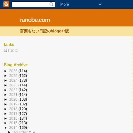
ranobe.com
言葉もない日記のblogger版
Links
はじめに
Blog Archive
►
2026
(114)
►
2025
(162)
►
2024
(173)
►
2023
(144)
►
2022
(142)
►
2021
(114)
►
2020
(103)
►
2019
(102)
►
2018
(120)
►
2017
(127)
►
2016
(134)
►
2015
(213)
▼
2014
(169)
►
December
(15)