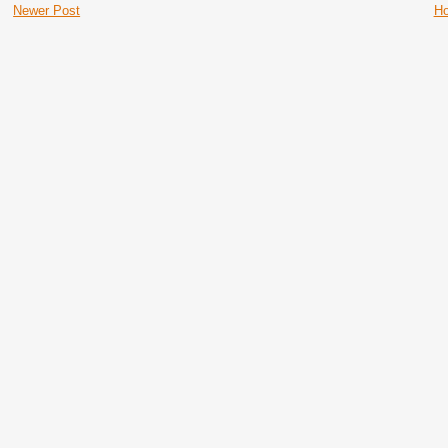
Newer Post
H