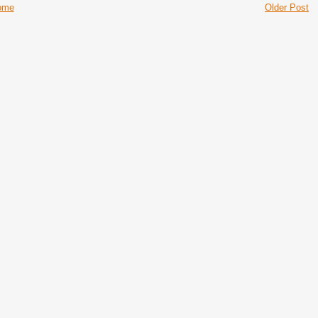
ome
Older Post