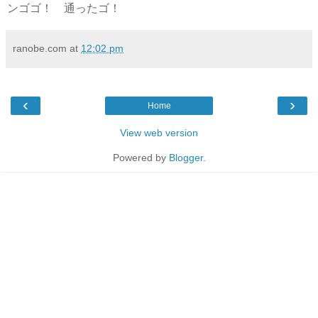
ンゴゴ！ 通ったゴ！
ranobe.com
at
12:02 pm
‹
›
Home
View web version
Powered by
Blogger
.