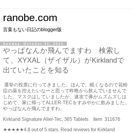
ranobe.com
言葉もない日記のblogger版
Sunday, October 31, 2021
やっぱなんか飛んでますわ 検索し
て、XYXAL（ザイザル）がKirklandで
出ていたことを知る
選挙の投票に行ってきました。ほんで、眠くなるので花粉
症の薬を控えたいなーと思って昨晩から飲んでいませんで
した。マスクはしていましたが、速攻で鼻がムズムズしは
じめて、家に帰ってALLER-TECをすみやかに飲みました。
やっぱなんか飛んでますわ。
Kirkland Signature Aller-Tec, 365 Tablets Item 311676
★★★★★4.8 out of 5 stars. Read reviews for Kirkland