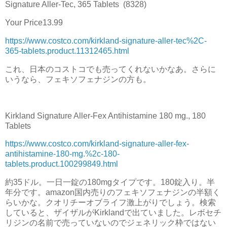
Signature Aller-Tec, 365 Tablets (8328)
Your Price13.99
https://www.costco.com/kirkland-signature-aller-tec%2C-
365-tablets.product.11312465.html
これ、日本のコストコでも売ってくれないかなあ。さらに
いうなら、フェキソフェナジンの方も。
Kirkland Signature Aller-Fex Antihistamine 180 mg., 180
Tablets
https://www.costco.com/kirkland-signature-aller-fex-
antihistamine-180-mg.%2c-180-
tablets.product.100299849.html
約35ドル。一日一錠の180mgタイプです。180錠入り。半
年分です。amazon国内売りのフェキソフェナジンの半額く
らいかな。クオリチーオブライフ激上がりでしょう。検索
していると、ザイザルがKirklandで出ていました。レボセチ
リジンの名前で売っていないのでジェネリック枠ではない