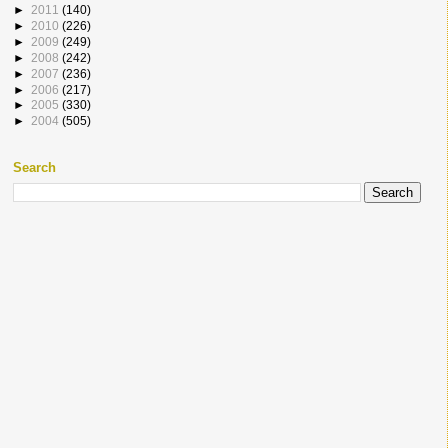
►
2011
(140)
►
2010
(226)
►
2009
(249)
►
2008
(242)
►
2007
(236)
►
2006
(217)
►
2005
(330)
►
2004
(505)
Search