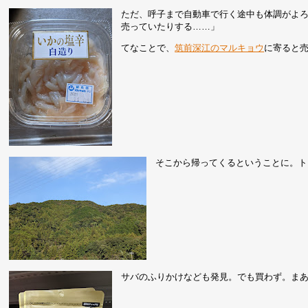
ただ、呼子まで自動車で行く途中も体調がよ
売っていたりする……」
てなことで、
筑前深江のマルキョウ
に寄ると
そこから帰ってくるということに。ト
サバのふりかけなども発見。でも買わず。ま