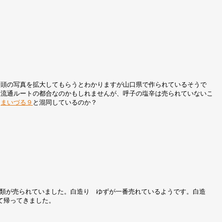
冒頭の写真を拡大してもらうとわかりますが山口県で作られているそうで
。流通ルートの都合なのかもしれませんが、呼子の塩辛は売られていないこ
は
まいづる９
と混同しているのか？
類が売られていました。白造り ゆずが一番売れているようです。白造
て帰ってきました。