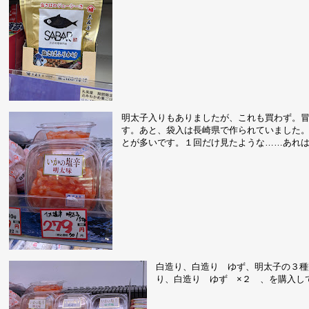
明太子入りもありましたが、これも買わず。
す。あと、袋入は長崎県で作られていました
とが多いです。１回だけ見たような……あれ
白造り、白造り ゆず、明太子の３種
り、白造り ゆず ×２ 、を購入し