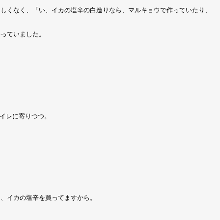
ろしくなく、「い、イカの塩辛の白造りなら、マルキョウで作っていたり、
売っていました。
イレに寄りつつ。
あ、イカの塩辛を買ってますから。