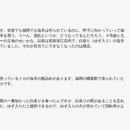
す。佐賀でも福岡でも塩辛は作られているのに、呼子に向かっていって福
辛を買う。うーん、混乱というか、どうなってるんだろろう。３号線と九
ーの立地のせいかな。以前は筑前深江店内で、白造り（ゆず入り）の塩辛
ていました。それが目当てにできなくなったのは残念。
売っているイカの塩辛の瓶詰めがあります。福岡の糟屋郡で造られていた
カです。
限の一番短かった白造りを食べたんですが、白造りの罠があることを忘れ
た。ゆず入りだと緩和できるので、ゆず入りの方が売れていて回転率がよ