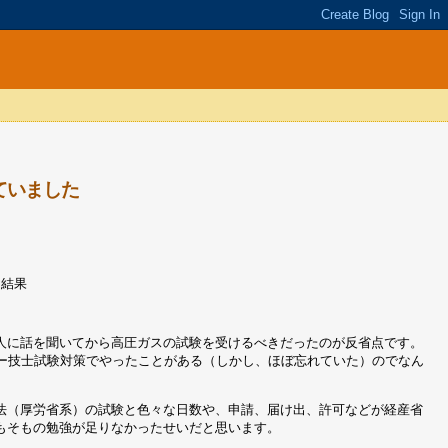
ていました
な結果
人に話を聞いてから高圧ガスの試験を受けるべきだったのが反省点です。
ラー技士試験対策でやったことがある（しかし、ほぼ忘れていた）のでなん
。
法（厚労省系）の試験と色々な日数や、申請、届け出、許可などが経産省
もそもの勉強が足りなかったせいだと思います。