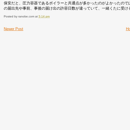
保安だと、圧力容器であるボイラーと共通点が多かったのがよかったので
の届出先や事前、事後の届け出の許容日数が違っていて、一緒くたに受け
Posted by
ranobe.com
at
5:14 pm
Newer Post
H