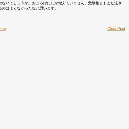
はないでしょうか。おぼろげにしか覚えていません。危険物ともまた法令
るのはよくなかったなと思います。
ome
Older Post