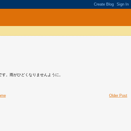
です。雨がひどくなりませんように。
ome
Older Post