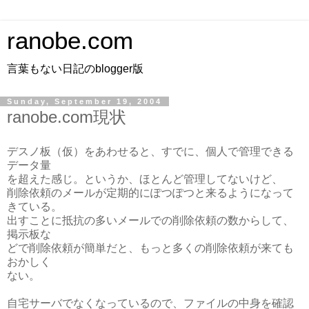
ranobe.com
言葉もない日記のblogger版
Sunday, September 19, 2004
ranobe.com現状
デスノ板（仮）をあわせると、すでに、個人で管理できる
データ量
を超えた感じ。というか、ほとんど管理してないけど、
削除依頼のメールが定期的にぽつぽつと来るようになって
きている。
出すことに抵抗の多いメールでの削除依頼の数からして、
掲示板な
どで削除依頼が簡単だと、もっと多くの削除依頼が来ても
おかしく
ない。
自宅サーバでなくなっているので、ファイルの中身を確認