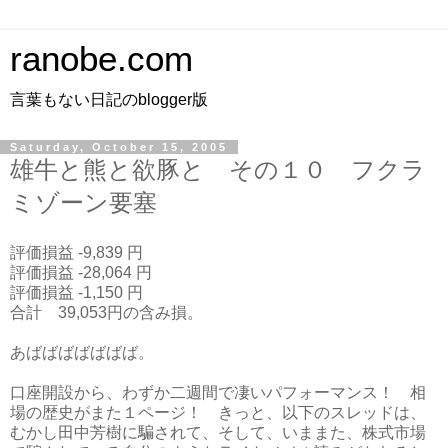
ranobe.com
言葉もない日記のblogger版
Saturday, October 15, 2005
雄牛と熊と欲豚と その１０ フクラ
ミゾーン要塞
評価損益 -9,839 円
評価損益 -28,064 円
評価損益 -1,150 円
合計 39,053円の含み損。
あばばばばばばば。
口座開設から、わずか二週間で凄いパフォーマンス！ 相
場の歴史がまた１ページ！ きっと、以下のスレッドは、
むかし田中芳樹に騙されて、そして、いままた、株式市場