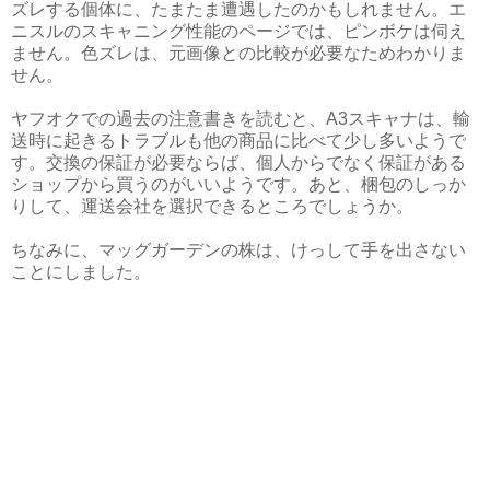
ズレする個体に、たまたま遭遇したのかもしれません。エ
ニスルのスキャニング性能のページでは、ピンボケは伺え
ません。色ズレは、元画像との比較が必要なためわかりま
せん。
ヤフオクでの過去の注意書きを読むと、A3スキャナは、輸
送時に起きるトラブルも他の商品に比べて少し多いようで
す。交換の保証が必要ならば、個人からでなく保証がある
ショップから買うのがいいようです。あと、梱包のしっか
りして、運送会社を選択できるところでしょうか。
ちなみに、マッグガーデンの株は、けっして手を出さない
ことにしました。