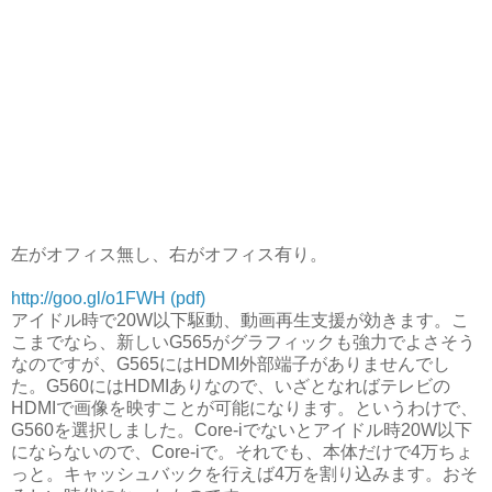
左がオフィス無し、右がオフィス有り。
http://goo.gl/o1FWH (pdf)
アイドル時で20W以下駆動、動画再生支援が効きます。こ
こまでなら、新しいG565がグラフィックも強力でよさそう
なのですが、G565にはHDMI外部端子がありませんでし
た。G560にはHDMIありなので、いざとなればテレビの
HDMIで画像を映すことが可能になります。というわけで、
G560を選択しました。Core-iでないとアイドル時20W以下
にならないので、Core-iで。それでも、本体だけで4万ちょ
っと。キャッシュバックを行えば4万を割り込みます。おそ