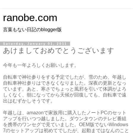
ranobe.com
言葉もない日記のblogger版
Saturday, January 01, 2011
あけましておめでとうございます
今年も一年よろしくお願いします。
自転車で神社参りをする予定でしたが、雪のため、年越し
自転車神社参りはできなくなりました。深夜の更新となっ
ています。あと、寒さでちょっと風邪を引いて体調がよろ
しくなく、朝になってから天候が回復しても、自転車で遠
出はむずかしそうです。
年越しは、amazonで家族用に購入したノートPCのセット
アップを行いつつ越しました。ダウンタウンのテレビ番組
を携帯のワンセグで見ていました。OEM版でないWindows
7のセットアップは初めてでしたが、起動まではなんのこと