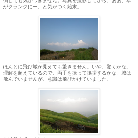
倒しても気がつきません。写真を撮影してから、ああ、草
がクランクにー、と気がつく始末。
ほんとに飛び城が見えても驚きません。いや、驚くかな。
理解を超えているので、両手を振って挨拶するかな。城は
飛んでいませんが、意識は飛びかけていました。