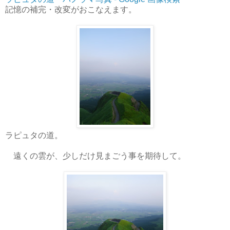
記憶の補完・改変がおこなえます。
ラピュタの道。
遠くの雲が、少しだけ見まごう事を期待して。