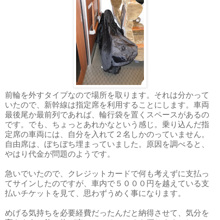
前輪を外すタイプなので場所を取ります。それは分かって
いたので、新幹線は指定席を利用することにします。車両
最後尾か最前列であれば、輪行袋を置くスペースがあるの
です。でも、ちょっとあれかなという感じ。乗り込んだ指
定席の車両には、自分を入れて２名しかのっていません。
自由席は、ぼちぼち埋まっていました。原因を調べると、
やはり代金が問題のようです。
急いでいたので、クレジットカードで何も考えずに支払っ
てサインしたのですが、車内で５０００円を越えている支
払いチケットを見て、思わずうめく事になります。
めげる気持ちを必要経費だったんだと納得させて、気分を