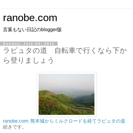
ranobe.com
言葉もない日記のblogger版
Sunday, July 24, 2011
ラピュタの道 自転車で行くなら下か
ら登りましょう
ranobe.com: 熊本城からミルクロードを経てラピュタの道
続きです。