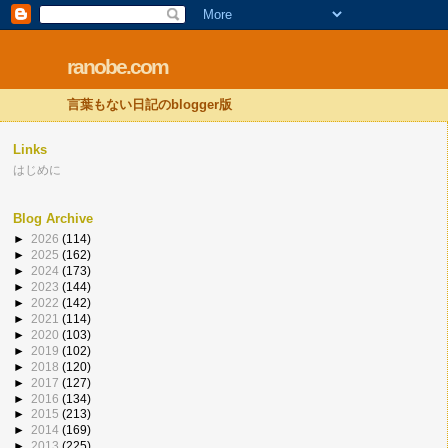
ranobe.com
言葉もない日記のblogger版
Links
はじめに
Blog Archive
►
2026
(114)
►
2025
(162)
►
2024
(173)
►
2023
(144)
►
2022
(142)
►
2021
(114)
►
2020
(103)
►
2019
(102)
►
2018
(120)
►
2017
(127)
►
2016
(134)
►
2015
(213)
►
2014
(169)
►
2013
(225)