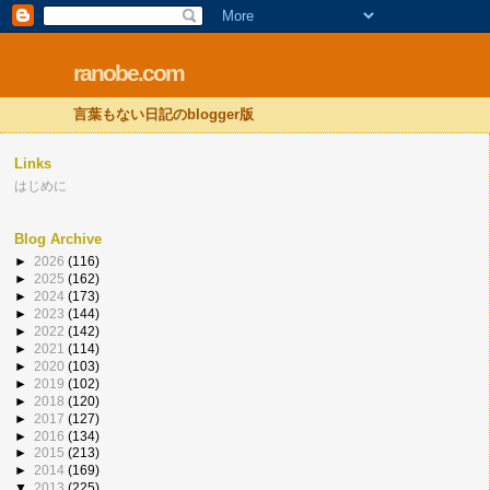
ranobe.com
言葉もない日記のblogger版
Links
はじめに
Blog Archive
►
2026
(116)
►
2025
(162)
►
2024
(173)
►
2023
(144)
►
2022
(142)
►
2021
(114)
►
2020
(103)
►
2019
(102)
►
2018
(120)
►
2017
(127)
►
2016
(134)
►
2015
(213)
►
2014
(169)
▼
2013
(225)