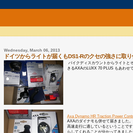
Wednesday, March 06, 2013
ドイツからライトが届くもDS1-Rのクセの強さに取
バイクディスカウントからライトとそ
きるAXAのLUXX 70 PLUS もあ
Axa Dynamo HR Traction Power Contro
AXAのダイナモも併せて届きました。
高速走行に適しているということです
らしてくれることが分かってきました