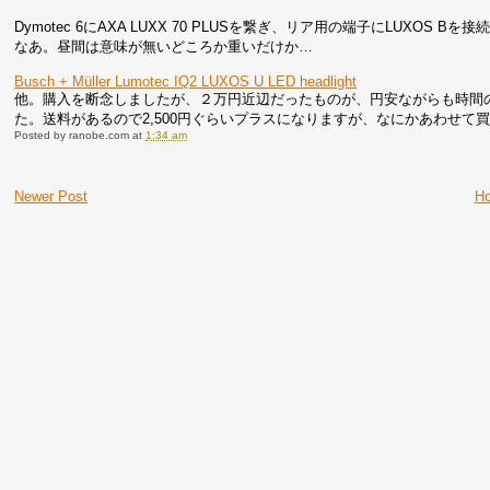
Dymotec 6にAXA LUXX 70 PLUSを繋ぎ、リア用の端子にLUX
なあ。昼間は意味が無いどころか重いだけか…
Busch + Müller Lumotec IQ2 LUXOS U LED headlight
他。購入を断念しましたが、２万円近辺だったものが、円安ながらも時間
た。送料があるので2,500円ぐらいプラスになりますが、なにかあわせて
Posted by
ranobe.com
at
1:34 am
Newer Post
H