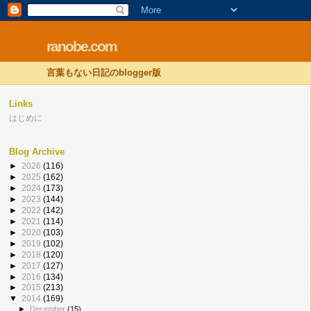
ranobe.com
言葉もない日記のblogger版
Links
はじめに
Blog Archive
►
2026
(116)
►
2025
(162)
►
2024
(173)
►
2023
(144)
►
2022
(142)
►
2021
(114)
►
2020
(103)
►
2019
(102)
►
2018
(120)
►
2017
(127)
►
2016
(134)
►
2015
(213)
▼
2014
(169)
►
December
(15)