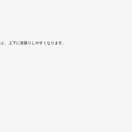
ると、上下に首振りしやすくなります。
。