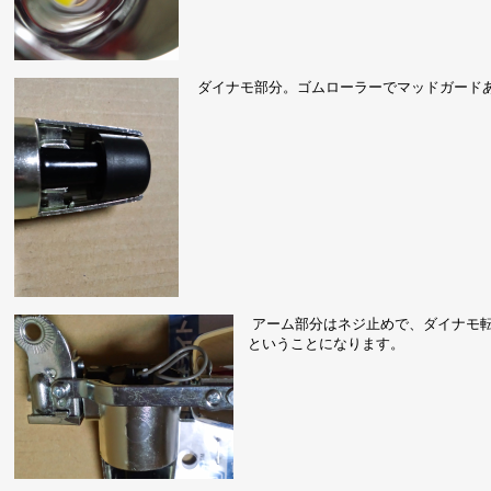
ダイナモ部分。ゴムローラーでマッドガードあ
アーム部分はネジ止めで、ダイナモ転
ということになります。