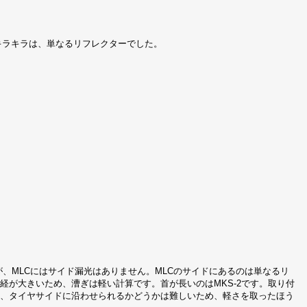
キラキラは、単なるリフレクターでした。
が、MLCにはサイド漏光はありません。MLCのサイドにあるのは単なるリ
経が大きいため、漕ぎは軽い計算です。首が長いのはMKS-2です。取り付
のの、タイヤサイドに沿わせられるかどうかは難しいため、軽さを取ったほう