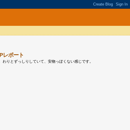
CPレポート
した。わりとずっしりしていて、安物っぽくない感じです。