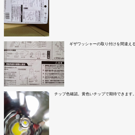
ギザワッシャーの取り付けを間違え
チップ色確認。黄色いチップで期待できます