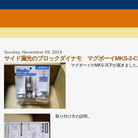
Sunday, November 09, 2014
サイド漏光のブロックダイナモ マグボーイMKS-2-
マグボーイのMKS-2CPが届きま
取り付け方の説明。