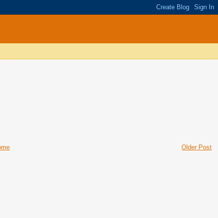
ome
Older Post