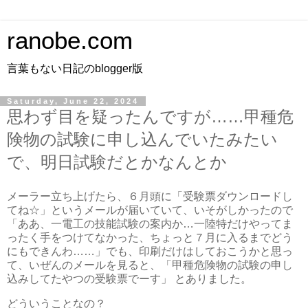
ranobe.com
言葉もない日記のblogger版
Saturday, June 22, 2024
思わず目を疑ったんですが……甲種危
険物の試験に申し込んでいたみたい
で、明日試験だとかなんとか
メーラー立ち上げたら、６月頭に「受験票ダウンロードし
てね☆」というメールが届いていて、いそがしかったので
「ああ、一電工の技能試験の案内か…一陸特だけやってま
ったく手をつけてなかった、ちょっと７月に入るまでどう
にもできんわ……」でも、印刷だけはしておこうかと思っ
て、いぜんのメールを見ると、「甲種危険物の試験の申し
込みしてたやつの受験票でーす」 とありました。
どういうことなの？