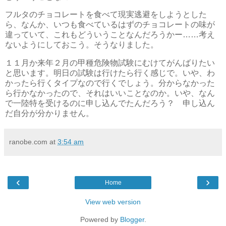
フルタのチョコレートを食べて現実逃避をしようとした
ら、なんか、いつも食べているはずのチョコレートの味が
違っていて、これもどういうことなんだろうかー……考え
ないようにしておこう。そうなりました。
１１月か来年２月の甲種危険物試験にむけてがんばりたい
と思います。明日の試験は行けたら行く感じで。いや、わ
かったら行くタイプなので行くでしょう。分からなかった
ら行かなかったので、それはいいことなのか。いや、なん
で一陸特を受けるのに申し込んでたんだろう？ 申し込ん
だ自分が分かりません。
ranobe.com
at
3:54 am
‹
›
Home
View web version
Powered by
Blogger
.