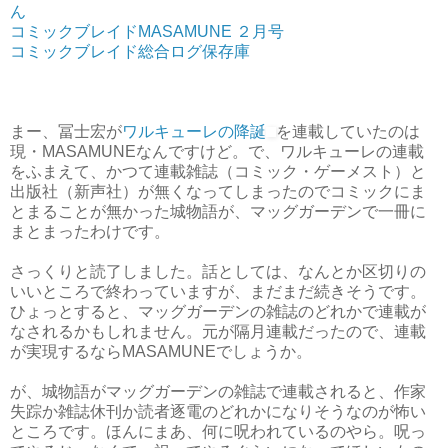
ん
コミックブレイドMASAMUNE ２月号
コミックブレイド総合ログ保存庫
まー、冨士宏が
ワルキューレの降誕
を連載していたのは
現・MASAMUNEなんですけど。で、ワルキューレの連載
をふまえて、かつて連載雑誌（コミック・ゲーメスト）と
出版社（新声社）が無くなってしまったのでコミックにま
とまることが無かった城物語が、マッグガーデンで一冊に
まとまったわけです。
さっくりと読了しました。話としては、なんとか区切りの
いいところで終わっていますが、まだまだ続きそうです。
ひょっとすると、マッグガーデンの雑誌のどれかで連載が
なされるかもしれません。元が隔月連載だったので、連載
が実現するならMASAMUNEでしょうか。
が、城物語がマッグガーデンの雑誌で連載されると、作家
失踪か雑誌休刊か読者逐電のどれかになりそうなのが怖い
ところです。ほんにまあ、何に呪われているのやら。呪っ