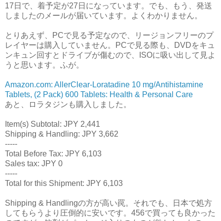
17日で、着予定が27日になっています。でも、もう、発送
しましたのメールが届いています。よくわかりません。
とりあえず、PCで見る予定なので、リージョンフリーのプ
レイヤーは購入していません。PCで見る際も、DVDをキュ
ンキュン回すとドライブが傷むので、ISOに吸い出して見よ
うと思います。ふが。
Amazon.com: AllerClear-Loratadine 10 mg/Antihistamine
Tablets, (2 Pack) 600 Tablets: Health & Personal Care
あと、ロラタジンも購入しました。
Item(s) Subtotal: JPY 2,441
Shipping & Handling: JPY 3,662
-----
Total Before Tax: JPY 6,103
Sales tax: JPY 0
-----
Total for this Shipment: JPY 6,103
Shipping & Handlingの方が高い罠。それでも、日本で処方
してもらうより圧倒的に安いです。456で買っても良かった