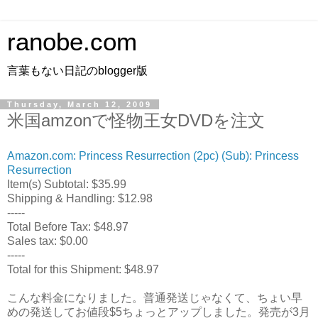
ranobe.com
言葉もない日記のblogger版
Thursday, March 12, 2009
米国amzonで怪物王女DVDを注文
Amazon.com: Princess Resurrection (2pc) (Sub): Princess
Resurrection
Item(s) Subtotal: $35.99
Shipping & Handling: $12.98
-----
Total Before Tax: $48.97
Sales tax: $0.00
-----
Total for this Shipment: $48.97
こんな料金になりました。普通発送じゃなくて、ちょい早
めの発送してお値段$5ちょっとアップしました。発売が3月