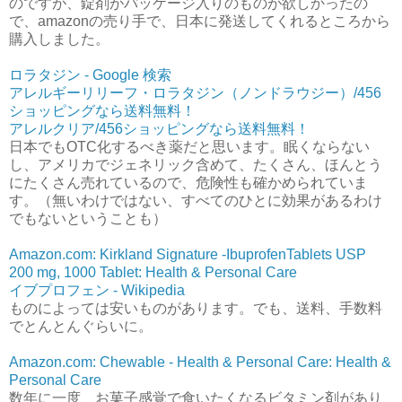
のですが、錠剤がパッケージ入りのものが欲しかったの
で、amazonの売り手で、日本に発送してくれるところから
購入しました。
ロラタジン - Google 検索
アレルギーリリーフ・ロラタジン（ノンドラウジー）/456
ショッピングなら送料無料！
アレルクリア/456ショッピングなら送料無料！
日本でもOTC化するべき薬だと思います。眠くならない
し、アメリカでジェネリック含めて、たくさん、ほんとう
にたくさん売れているので、危険性も確かめられていま
す。（無いわけではない、すべてのひとに効果があるわけ
でもないということも）
Amazon.com: Kirkland Signature -IbuprofenTablets USP
200 mg, 1000 Tablet: Health & Personal Care
イブプロフェン - Wikipedia
ものによっては安いものがあります。でも、送料、手数料
でとんとんぐらいに。
Amazon.com: Chewable - Health & Personal Care: Health &
Personal Care
数年に一度、お菓子感覚で食いたくなるビタミン剤があり