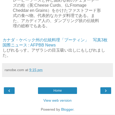
レービーソースと押し固める前のチェダーチー
ズの粒（英:Cheese Curds、仏:Fromage
Cheddar en Grains）をかけたファストフード形
式の食べ物。代表的なカナダ料理である。ま
た、アカディア人の、ダンプリング状の伝統料
理の総称でもある。
カナダ・ケベック州の伝統料理「プーティン」 写真3枚
国際ニュース : AFPBB News
しびれるっす。アザラシの目玉吸い出しにもしびれまし
た。
ranobe.com
at
9:15 pm
‹
›
Home
View web version
Powered by
Blogger
.