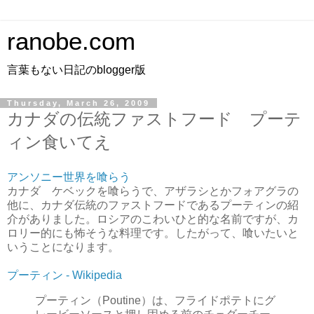
ranobe.com
言葉もない日記のblogger版
Thursday, March 26, 2009
カナダの伝統ファストフード プーテ
ィン食いてえ
アンソニー世界を喰らう
カナダ ケベックを喰らうで、アザラシとかフォアグラの
他に、カナダ伝統のファストフードであるプーティンの紹
介がありました。ロシアのこわいひと的な名前ですが、カ
ロリー的にも怖そうな料理です。したがって、喰いたいと
いうことになります。
プーティン - Wikipedia
プーティン（Poutine）は、フライドポテトにグ