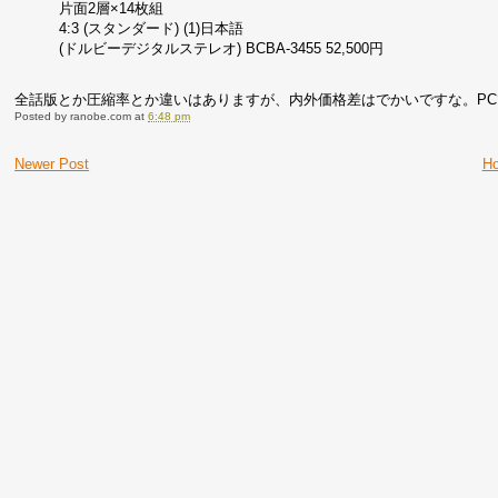
片面2層×14枚組
4:3 (スタンダード) (1)日本語
(ドルビーデジタルステレオ) BCBA-3455 52,500円
全話版とか圧縮率とか違いはありますが、内外価格差はでかいですな。PC
Posted by
ranobe.com
at
6:48 pm
Newer Post
H