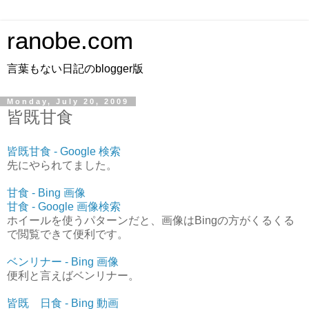
ranobe.com
言葉もない日記のblogger版
Monday, July 20, 2009
皆既甘食
皆既甘食 - Google 検索
先にやられてました。
甘食 - Bing 画像
甘食 - Google 画像検索
ホイールを使うパターンだと、画像はBingの方がくるくる
で閲覧できて便利です。
ベンリナー - Bing 画像
便利と言えばベンリナー。
皆既 日食 - Bing 動画