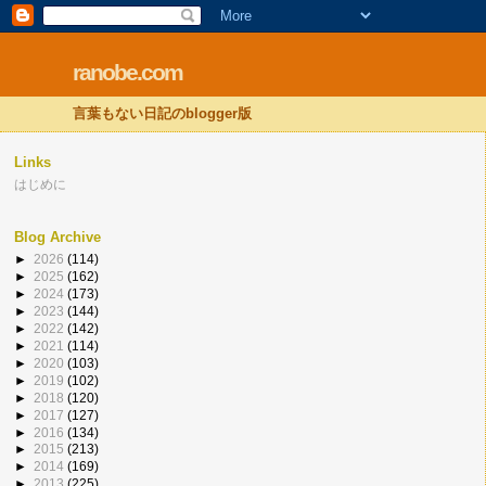
ranobe.com
言葉もない日記のblogger版
Links
はじめに
Blog Archive
►
2026
(114)
►
2025
(162)
►
2024
(173)
►
2023
(144)
►
2022
(142)
►
2021
(114)
►
2020
(103)
►
2019
(102)
►
2018
(120)
►
2017
(127)
►
2016
(134)
►
2015
(213)
►
2014
(169)
►
2013
(225)