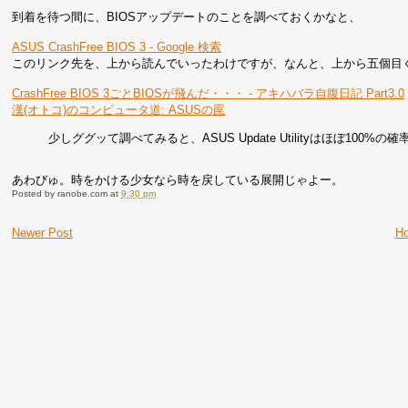
到着を待つ間に、BIOSアップデートのことを調べておくかなと、
ASUS CrashFree BIOS 3 - Google 検索
このリンク先を、上から読んでいったわけですが、なんと、上から五個目
CrashFree BIOS 3ごとBIOSが飛んだ・・・ - アキハバラ自腹日記 Part3.0
漢(オトコ)のコンピュータ道: ASUSの罠
少しググッて調べてみると、ASUS Update Utilityはほぼ100%
あわびゅ。時をかける少女なら時を戻している展開じゃよー。
Posted by
ranobe.com
at
9:30 pm
Newer Post
H