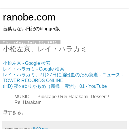
ranobe.com
言葉もない日記のblogger版
Thursday, July 28, 2011
小松左京、レイ・ハラカミ
小松左京 - Google 検索
レイ・ハラカミ - Google 検索
レイ・ハラカミ、7月27日に脳出血のため急逝 - ニュース -
TOWER RECORDS ONLINE
‪(HD) 夜のゆりかもめ（新橋→豊洲） 01‬‏ - YouTube
MUSIC ---- Bioscape / Rei Harakami .Dessert /
Rei Harakami
早すぎる。
ranobe.com
at
8:00 pm