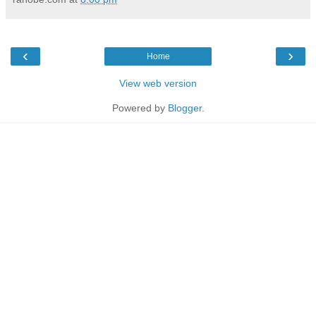
‹
›
Home
View web version
Powered by
Blogger
.