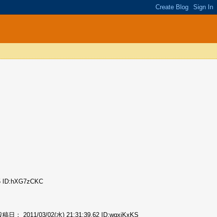
ID:hXG7zCKC
2011/03/02(水) 21:31:39.62 ID:wqxjKxKS