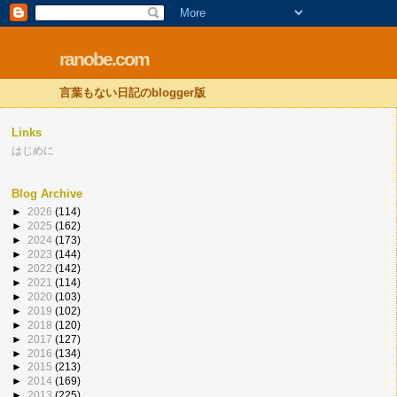
ranobe.com
言葉もない日記のblogger版
Links
はじめに
Blog Archive
►
2026
(114)
►
2025
(162)
►
2024
(173)
►
2023
(144)
►
2022
(142)
►
2021
(114)
►
2020
(103)
►
2019
(102)
►
2018
(120)
►
2017
(127)
►
2016
(134)
►
2015
(213)
►
2014
(169)
►
2013
(225)