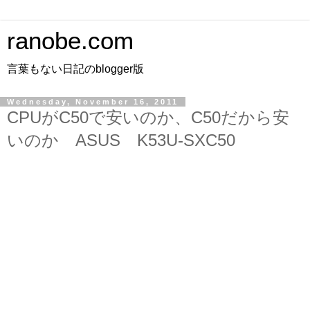
ranobe.com
言葉もない日記のblogger版
Wednesday, November 16, 2011
CPUがC50で安いのか、C50だから安
いのか ASUS K53U-SXC50