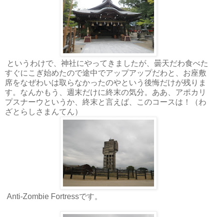
というわけで、神社にやってきましたが、曇天だわ食べた
すぐにこぎ始めたので途中でアップアップだわと、お座敷
席をなぜわいは取らなかったのやという後悔だけが残りま
す。なんかもう、週末だけに終末の気分。ああ、アポカリ
プスナーウというか、終末と言えば、このコースは！（わ
ざとらしさまんてん）
Anti-Zombie Fortressです。