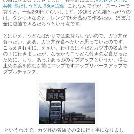
兵衛 鴨だしうどん 98g×12個
これなんですが、スーパーで
買うと、一個230円ぐらいします。冷凍うどん麺とちがうの
は、ダシつきなのと、レンジで6分温めて作るため、ほぼ完
全に滅菌できるだろうという点です。
とはいえ、うどんばかりでは腹持ちしないので、カツ丼が
食べたい、ああ、カツ丼が食べたいと思っていたのです。
こらえきれずに、ええい、行けるはずだとカツ丼の名店そ
の１に行きましたが、なぜかミニうどん付きの定食だった
ために、もう、あっぷあっぷのギブアップというか、嘔吐
止めの薬を飲む以前にアップですアップリバースアップで
ダブルチャンス。
というわけで、カツ丼の名店その２に行く事になりまし