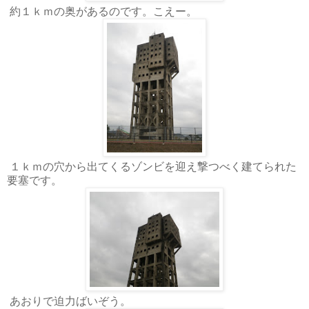
約１ｋｍの奥があるのです。こえー。
１ｋｍの穴から出てくるゾンビを迎え撃つべく建てられた
要塞です。
あおりで迫力ばいぞう。