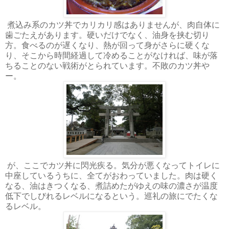
煮込み系のカツ丼でカリカリ感はありませんが、肉自体に
歯ごたえがあります。硬いだけでなく、油身を挟む切り
方。食べるのが遅くなり、熱が回って身がさらに硬くな
り、そこから時間経過して冷めることがなければ、味が落
ちることのない戦術がとられています。不敗のカツ丼や
ー。
が、ここでカツ丼に閃光疾る。気分が悪くなってトイレに
中座しているうちに、全てがおわっていました。肉は硬く
なる、油はきつくなる、煮詰めたがゆえの味の濃さが温度
低下でしびれるレベルになるという。巡礼の旅にでたくな
るレベル。