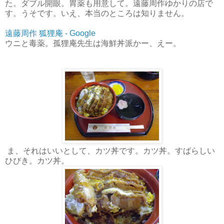
た。ダブル開眼。胃薬も用意して。遠藤周作ゆかりの店で
す。うそです。いえ、本当のところは知りません。
遠藤周作 狐狸庵 - Google
ウニと毒薬。孤狸庵先生は海鮮丼派かー、えー。
ま、それはいいとして、カツ丼です。カツ丼。すばらしい
ひびき。カツ丼。