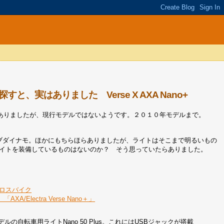
実はありました Verse X AXA Nano+
ありましたが、現行モデルではないようです。２０１０年モデルまで。
ハブダイナモ。ほかにもちらほらありましたが、ライトはそこまで明るいもの
ライトを装備しているものはないのか？ そう思っていたらありました。
クロスバイク
lectra Verse Nano＋」
自転車用ライトNano 50 Plus。これにはUSBジャックが搭載