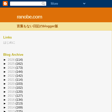
ranobe.com
言葉もない日記のblogger版
Links
はじめに
Blog Archive
►
2026
(114)
►
2025
(162)
►
2024
(173)
►
2023
(144)
►
2022
(142)
►
2021
(114)
►
2020
(103)
►
2019
(102)
►
2018
(120)
►
2017
(127)
►
2016
(134)
►
2015
(213)
►
2014
(169)
►
2013
(225)