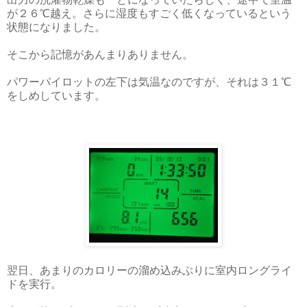
が２６℃越え。さらに湿度もすごく低くなっているという
状態になりました。
そこから記憶があんまりありません。
パワーパイロットの左下は気温なのですが、それは３１℃
をしめしています。
翌日、あまりのカロリーの溜め込みぶりに室内ロングライ
ドを実行。