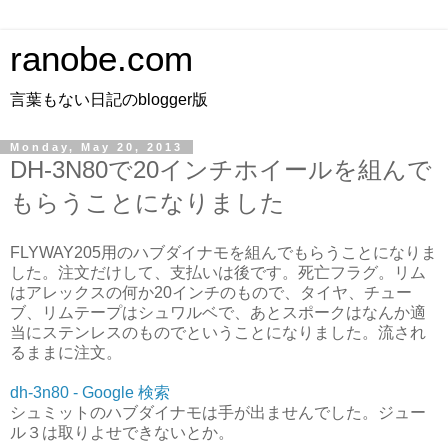
ranobe.com
言葉もない日記のblogger版
Monday, May 20, 2013
DH-3N80で20インチホイールを組んで
もらうことになりました
FLYWAY205用のハブダイナモを組んでもらうことになりま
した。注文だけして、支払いは後です。死亡フラグ。リム
はアレックスの何か20インチのもので、タイヤ、チュー
ブ、リムテープはシュワルベで、あとスポークはなんか適
当にステンレスのものでということになりました。流され
るままに注文。
dh-3n80 - Google 検索
シュミットのハブダイナモは手が出ませんでした。ジュー
ル３は取りよせできないとか。