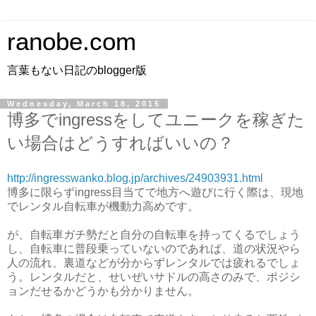
ranobe.com
言葉もない日記のblogger版
Wednesday, March 18, 2015
博多でingressをしてユニークを稼ぎた
い場合はどうすればいいの？
http://ingresswanko.blog.jp/archives/24903931.html
博多に限らずingress目当てで地方へ遊びに行く際は、現地
でレンタル自転車が機動力高めです。
が、自転車ガチ勢だと自分の自転車を持ってくるでしょう
し、自転車に普段乗っていないのであれば、道の状況やら
人の流れ、裏道などが分からずレンタルでは疲れるでしょ
う。レンタルだと、せいぜいサドルの高さのみで、ポジシ
ョンだせるかどうかも分かりません。