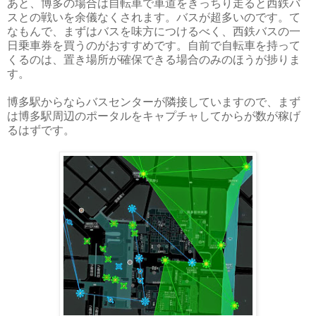
あと、博多の場合は自転車で車道をきっちり走ると西鉄バ
スとの戦いを余儀なくされます。バスが超多いのです。て
なもんで、まずはバスを味方につけるべく、西鉄バスの一
日乗車券を買うのがおすすめです。自前で自転車を持って
くるのは、置き場所が確保できる場合のみのほうが捗りま
す。
博多駅からならバスセンターが隣接していますので、まず
は博多駅周辺のポータルをキャプチャしてからが数が稼げ
るはずです。