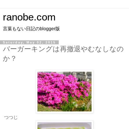
ranobe.com
言葉もない日記のblogger版
Saturday, May 02, 2015
バーガーキングは再撤退やむなしなの
か？
つつじ