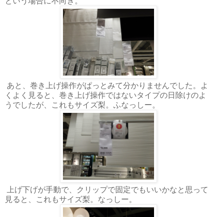
という場合に不向き。
あと、巻き上げ操作がぱっとみて分かりませんでした。よ
くよく見ると、巻き上げ操作ではないタイプの日除けのよ
うでしたが、これもサイズ梨。ふなっしー。
上げ下げが手動で、クリップで固定でもいいかなと思って
見ると、これもサイズ梨。なっしー。