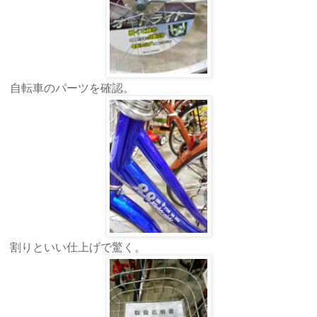
自転車のパーツを確認。
割りといい仕上げで驚く。