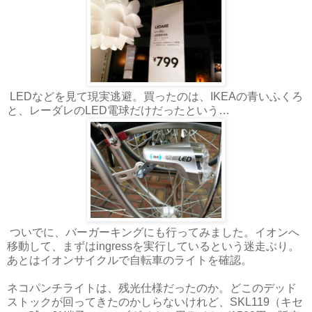
LEDなどを見て現実逃避。買ったのは、IKEAの青いふくろ
と、レーダレのLED電球だけだったという…
ついでに、バーガーキングにも行ってみました。イオンへ
移動して、まずはingressを実行しているという迷走ぶり。
あとはイオンサイクルで自転車のライトを確認。
ネコパンチライトは、残光仕様だったのか。どこのデッド
ストックが回ってきたのかしらないけれど、SKL119（キセ