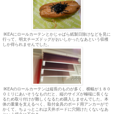
IKEAにロールカーテンとかじゃばら紙製日除けなどを見に
行って、明太チーズドッグがおいしかったなあという収穫
しか得られませんでした。
IKEAのロールカーテンは縦長のものが多く、横幅が１８０
０ミリにあいそうなものだと、縦のサイズが極端に長くな
るため取り付けが難しくなるため購入しませんでした。本
体の重量を支えるべく、取付金具のボード用アンカーがで
かくて、ちょっとこれは天井ボードに穴開けたくないなあ