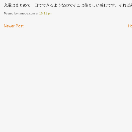
充電はまとめて一口でできるようなのでそこは羨ましい感じです。それ以
Posted by
ranobe.com
at
10:31 pm
Newer Post
H