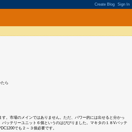
いたら
ます。市場のメインではありません。ただ、パワー的には出せると分かっ
、バッテリーユニット６個というのはびびりました。マキタの１８Vバッテ
C1200でも２～３個必要です。