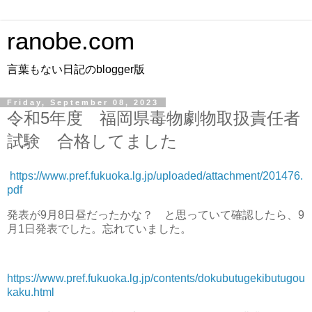
ranobe.com
言葉もない日記のblogger版
Friday, September 08, 2023
令和5年度 福岡県毒物劇物取扱責任者
試験 合格してました
https://www.pref.fukuoka.lg.jp/uploaded/attachment/201476.
pdf
発表が9月8日昼だったかな？ と思っていて確認したら、9
月1日発表でした。忘れていました。
https://www.pref.fukuoka.lg.jp/contents/dokubutugekibutugou
kaku.html